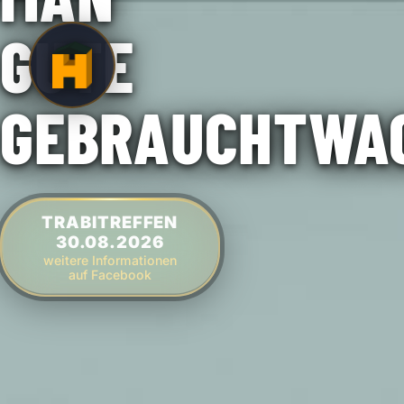
AUTOHAUS HÜTTER – KFZ-WERKSTATT & GEBRA
GUTE
GEBRAUCHTWA
TRABITREFFEN
30.08.2026
weitere Informationen
auf Facebook