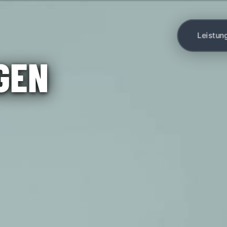
UCHTWAGEN IN MARIENBERG
Leistun
GEN